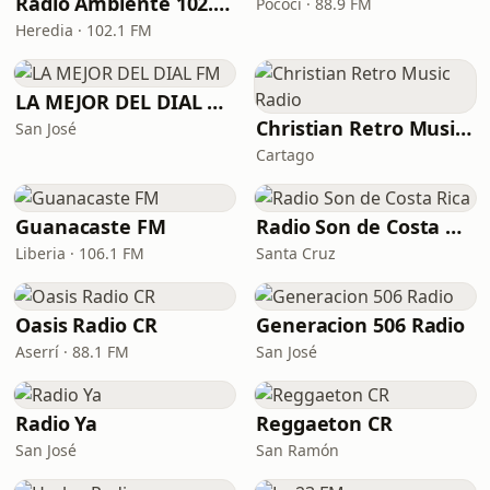
Radio Ambiente 102.1 FM
Pococí · 88.9 FM
Heredia · 102.1 FM
LA MEJOR DEL DIAL FM
Christian Retro Music Radio
San José
Cartago
Guanacaste FM
Radio Son de Costa Rica
Liberia · 106.1 FM
Santa Cruz
Oasis Radio CR
Generacion 506 Radio
Aserrí · 88.1 FM
San José
Radio Ya
Reggaeton CR
San José
San Ramón