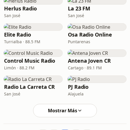
Herlus Radio
La 23 FM
San José
San José
Elite Radio
Osa Radio Online
Turrialba · 88.5 FM
Puntarenas
Control Music Radio
Antena Joven CR
Limón · 88.2 FM
Cartago · 89.1 FM
Radio La Carreta CR
PJ Radio
San José
Alajuela
Mostrar Más