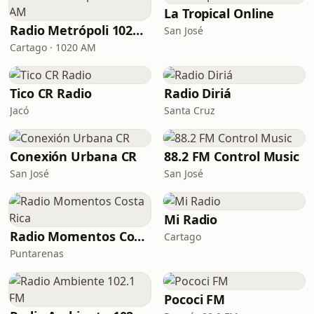
La Tropical Online
Radio Metrópoli 1020 AM
San José
Cartago · 1020 AM
Tico CR Radio
Radio Diriá
Jacó
Santa Cruz
Conexión Urbana CR
88.2 FM Control Music
San José
San José
Mi Radio
Radio Momentos Costa Rica
Cartago
Puntarenas
Pococi FM