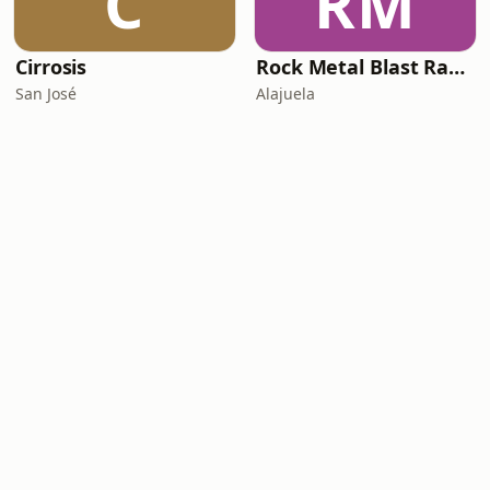
C
RM
Cirrosis
Rock Metal Blast Radio
San José
Alajuela