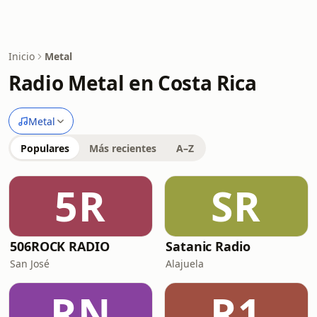
Inicio
Metal
Radio Metal en Costa Rica
Metal
Populares
Más recientes
A–Z
5R
SR
506ROCK RADIO
Satanic Radio
San José
Alajuela
RN
R1