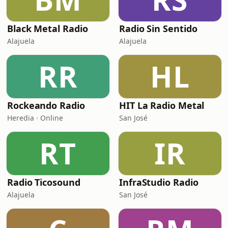
Black Metal Radio
Radio Sin Sentido
Alajuela
Alajuela
RR
HL
Rockeando Radio
HIT La Radio Metal
Heredia · Online
San José
RT
IR
Radio Ticosound
InfraStudio Radio
Alajuela
San José