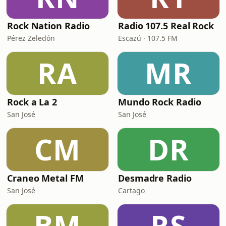
Rock Nation Radio
Radio 107.5 Real Rock
Pérez Zeledón
Escazú · 107.5 FM
RA
MR
Rock a La 2
Mundo Rock Radio
San José
San José
CM
DR
Craneo Metal FM
Desmadre Radio
San José
Cartago
BM
RS