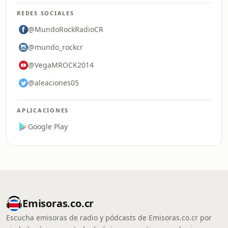
REDES SOCIALES
@MundoRockRadioCR
@mundo_rockcr
@VegaMROCK2014
@aleaciones05
APLICACIONES
Google Play
Emisoras.co.cr
Escucha emisoras de radio y pódcasts de Emisoras.co.cr por