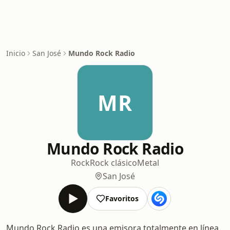
Inicio
San José
Mundo Rock Radio
MR
Mundo Rock Radio
Rock
Rock clásico
Metal
San José
Favoritos
Mundo Rock Radio es una emisora totalmente en línea,