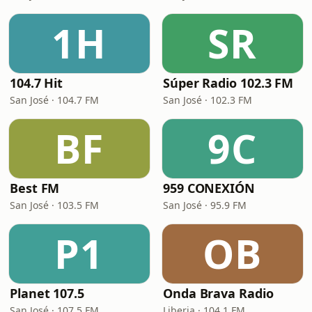
1H
SR
104.7 Hit
Súper Radio 102.3 FM
San José · 104.7 FM
San José · 102.3 FM
BF
9C
Best FM
959 CONEXIÓN
San José · 103.5 FM
San José · 95.9 FM
P1
OB
Planet 107.5
Onda Brava Radio
San José · 107.5 FM
Liberia · 104.1 FM