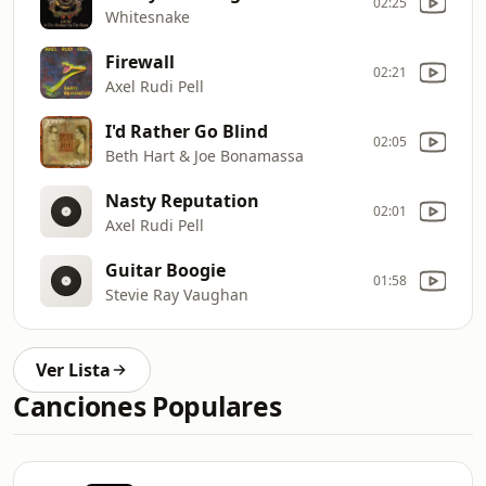
02:25
Whitesnake
Firewall
02:21
Axel Rudi Pell
I'd Rather Go Blind
02:05
Beth Hart & Joe Bonamassa
Nasty Reputation
02:01
Axel Rudi Pell
Guitar Boogie
01:58
Stevie Ray Vaughan
Ver Lista
Canciones Populares