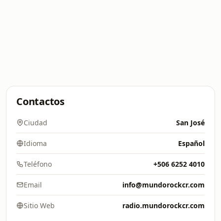
Contactos
Ciudad
San José
Idioma
Español
Teléfono
+506 6252 4010
Email
info@mundorockcr.com
Sitio Web
radio.mundorockcr.com