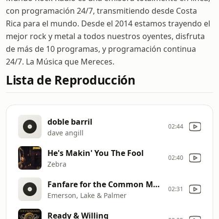
con programación 24/7, transmitiendo desde Costa
Rica para el mundo. Desde el 2014 estamos trayendo el
mejor rock y metal a todos nuestros oyentes, disfruta
de más de 10 programas, y programación continua
24/7. La Música que Mereces.
Lista de Reproducción
doble barril
02:44
dave angill
He's Makin' You The Fool
02:40
Zebra
Fanfare for the Common Man [Live]
02:31
Emerson, Lake & Palmer
Ready & Willing