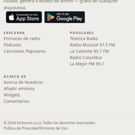
ciudad, género o estado de ánimo — gratis en cualquier
dispositivo.
EXPLORAR
POPULARES
Emisoras de radio
Teletica Radio
Pódcasts
Radio Musical 97.5 FM
Canciones Populares
La Caliente 90.7 FM
Radio Columbia
La Mejor FM 99.1
ACERCA DE
Acerca de Nosotros
Añadir emisora
Widgets
Comentarios
© 2026 Emisoras.co.cr. Todos los derechos reservados.
Política de Privacidad
Términos de Uso