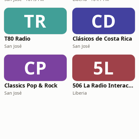
TR
CD
T80 Radio
Clásicos de Costa Rica
San José
San José
CP
5L
Classics Pop & Rock
506 La Radio Interactiva
San José
Liberia