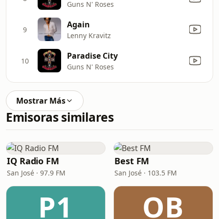
Guns N' Roses
Again
9
Lenny Kravitz
Paradise City
10
Guns N' Roses
Mostrar Más
Emisoras similares
IQ Radio FM
Best FM
San José · 97.9 FM
San José · 103.5 FM
P1
OB