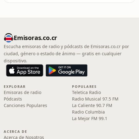
Emisoras.co.cr
Escucha emisoras de radio y pódcasts de Emisoras.co.cr por
ciudad, género o estado de ánimo — gratis en cualquier
dispositivo.
EXPLORAR
POPULARES
Emisoras de radio
Teletica Radio
Pódcasts
Radio Musical 97.5 FM
Canciones Populares
La Caliente 90.7 FM
Radio Columbia
La Mejor FM 99.1
ACERCA DE
Acerca de Nosotros