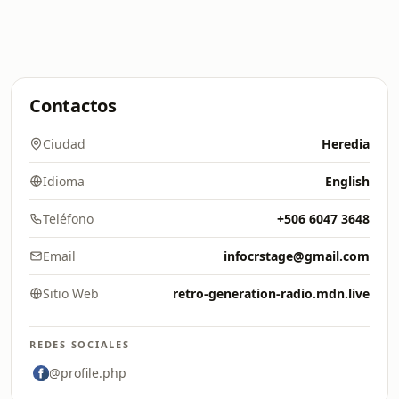
Contactos
Ciudad
Heredia
Idioma
English
Teléfono
+506 6047 3648
Email
infocrstage@gmail.com
Sitio Web
retro-generation-radio.mdn.live
REDES SOCIALES
@profile.php