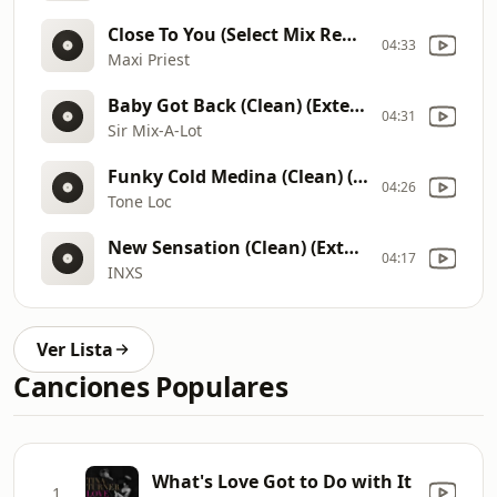
Close To You (Select Mix Remix)
04:33
Maxi Priest
Baby Got Back (Clean) (Extended)
04:31
Sir Mix-A-Lot
Funky Cold Medina (Clean) (Extended)
04:26
Tone Loc
New Sensation (Clean) (Extended)
04:17
INXS
Ver Lista
Canciones Populares
What's Love Got to Do with It
1