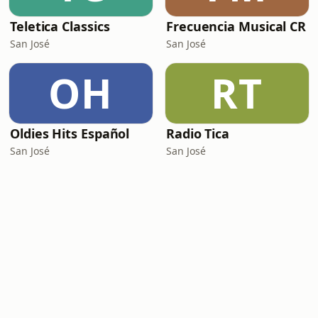
Teletica Classics
Frecuencia Musical CR
San José
San José
OH
RT
Oldies Hits Español
Radio Tica
San José
San José