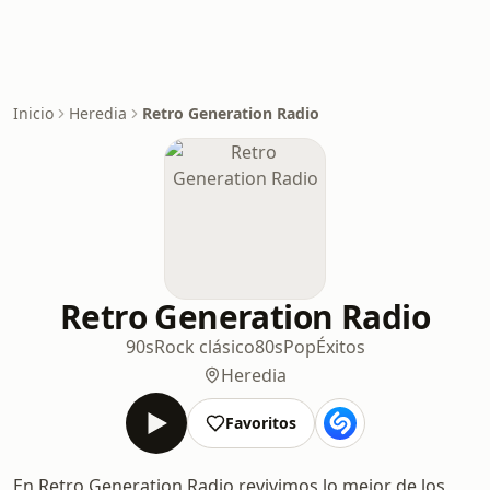
Inicio
Heredia
Retro Generation Radio
Retro Generation Radio
90s
Rock clásico
80s
Pop
Éxitos
Heredia
Favoritos
En Retro Generation Radio revivimos lo mejor de los