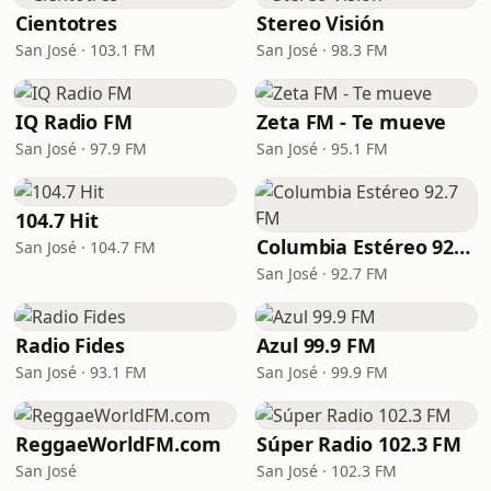
Cientotres
Stereo Visión
San José · 103.1 FM
San José · 98.3 FM
IQ Radio FM
Zeta FM - Te mueve
San José · 97.9 FM
San José · 95.1 FM
104.7 Hit
Columbia Estéreo 92.7 FM
San José · 104.7 FM
San José · 92.7 FM
Radio Fides
Azul 99.9 FM
San José · 93.1 FM
San José · 99.9 FM
ReggaeWorldFM.com
Súper Radio 102.3 FM
San José
San José · 102.3 FM