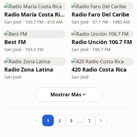
Radio María Costa Rica
Radio Faro Del Caribe
San José · 100.7 FM - 610 AM
San José · 97.1 FM - 1080 AM
Best FM
Radio Unción 106.7 FM
San José · 103.5 FM
San José · 106.7 FM
Radio Zona Latina
420 Radio Costa Rica
San José
San José
Mostrar Más
…
1
2
3
7