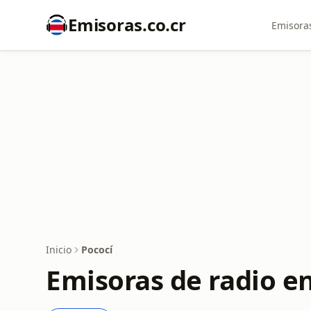
Emisoras.co.cr
Emisoras
Inicio
Pococí
Emisoras de radio e