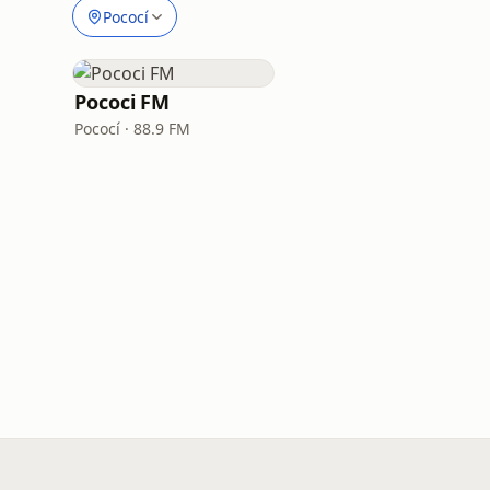
Pococí
Pococi FM
Pococí · 88.9 FM