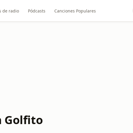
 de radio
Pódcasts
Canciones Populares
 Golfito