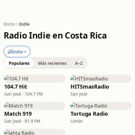
Inicio
Indie
Radio Indie en Costa Rica
Indie
Populares
Más recientes
A–Z
104.7 Hit
HITSmasRadio
San José · 104.7 FM
San José
Match 919
Tortuga Radio
San José · 91.9 FM
Limón