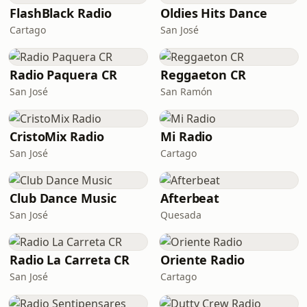
FlashBlack Radio
Oldies Hits Dance
Cartago
San José
Radio Paquera CR
Reggaeton CR
San José
San Ramón
CristoMix Radio
Mi Radio
San José
Cartago
Club Dance Music
Afterbeat
San José
Quesada
Radio La Carreta CR
Oriente Radio
San José
Cartago