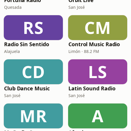
Fortuna Radio
Orbit Live
Quesada
San José
RS
CM
Radio Sin Sentido
Control Music Radio
Alajuela
Limón · 88.2 FM
CD
LS
Club Dance Music
Latin Sound Radio
San José
San José
MR
A