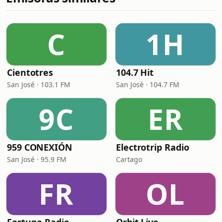
C
1H
Cientotres
104.7 Hit
San José · 103.1 FM
San José · 104.7 FM
9C
ER
959 CONEXIÓN
Electrotrip Radio
San José · 95.9 FM
Cartago
FR
OL