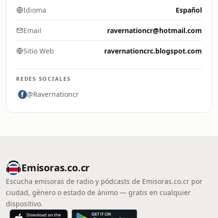
Idioma
Español
Email
ravernationcr@hotmail.com
Sitio Web
ravernationcrc.blogspot.com
REDES SOCIALES
@Ravernationcr
Emisoras.co.cr
Escucha emisoras de radio y pódcasts de Emisoras.co.cr por
ciudad, género o estado de ánimo — gratis en cualquier
dispositivo.