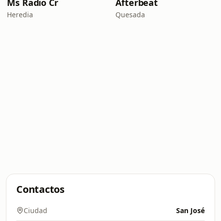
Ms Radio Cr
Afterbeat
Heredia
Quesada
Contactos
Ciudad
San José