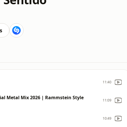
s
11:40
al Metal Mix 2026 | Rammstein Style
11:09
10:49