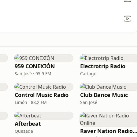
959 CONEXIÓN
Electrotrip Radio
San José · 95.9 FM
Cartago
Control Music Radio
Club Dance Music
Limón · 88.2 FM
San José
Afterbeat
Raver Nation Radio Onl
Quesada