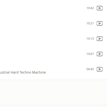
10:42
10:21
10:13
10:07
09:45
trial Hard Techno Machine