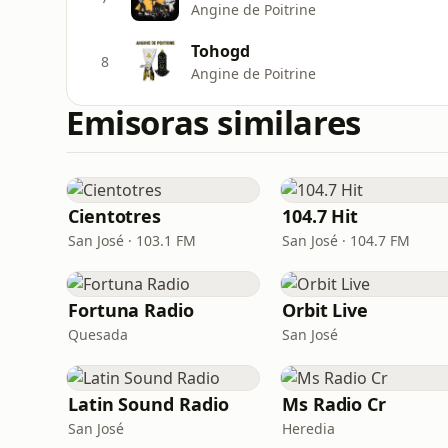
Angine de Poitrine
Tohogd
8
Angine de Poitrine
Emisoras similares
Cientotres
104.7 Hit
San José · 103.1 FM
San José · 104.7 FM
Fortuna Radio
Orbit Live
Quesada
San José
Latin Sound Radio
Ms Radio Cr
San José
Heredia