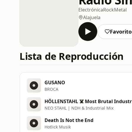
Electrónica
Rock
Metal
Alajuela
Favorito
Lista de Reproducción
GUSANO
BROCA
HÖLLENSTAHL ☠️ Most Brutal Industri
NEO STAHL | NDH & Industrial Mix
Death Is Not the End
Hotlick Musik