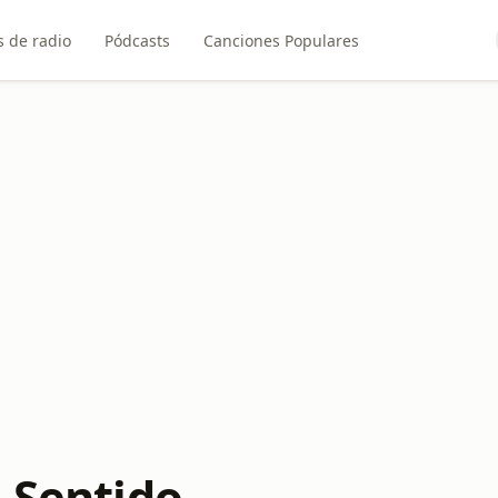
 de radio
Pódcasts
Canciones Populares
n Sentido