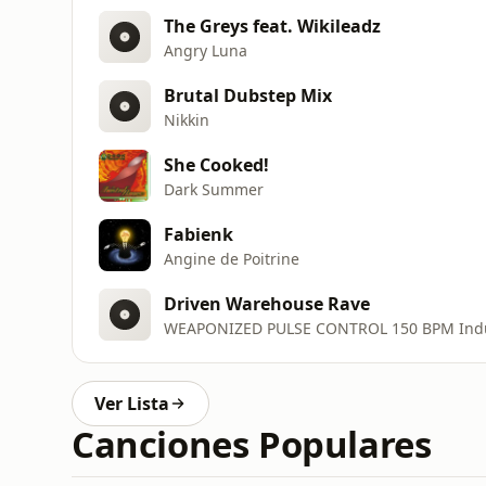
The Greys feat. Wikileadz
Angry Luna
Brutal Dubstep Mix
Nikkin
She Cooked!
Dark Summer
Fabienk
Angine de Poitrine
Driven Warehouse Rave
WEAPONIZED PULSE CONTROL 150 BPM Indus
Ver Lista
Canciones Populares