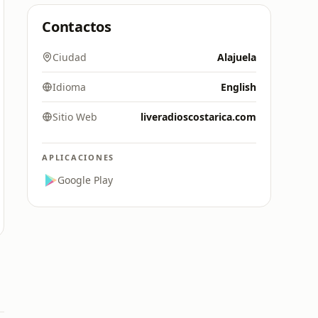
Contactos
Ciudad
Alajuela
Idioma
English
Sitio Web
liveradioscostarica.com
APLICACIONES
Google Play