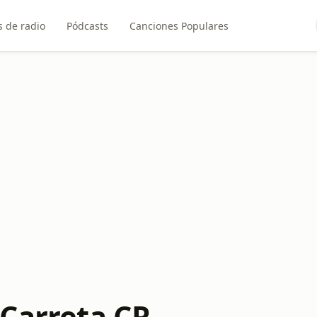
 de radio
Pódcasts
Canciones Populares
 Carreta CR