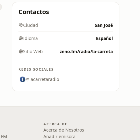
Contactos
Ciudad
San José
Idioma
Español
Sitio Web
zeno.fm/radio/la-carreta
REDES SOCIALES
@lacarretaradio
ACERCA DE
Acerca de Nosotros
5 FM
Añadir emisora