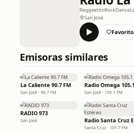
Reggaetón
Rock
Dance
L
San José
Favorito
Emisoras similares
La Caliente 90.7 FM
San José · 90.7 FM
San José · 105.1 FM
RADIO 973
San José
Santa Cruz · 101.7 FM