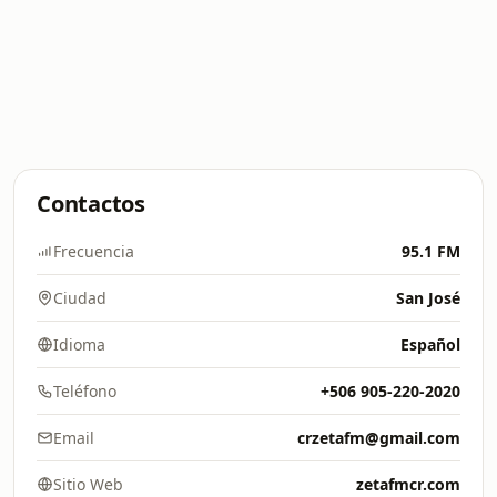
Contactos
Frecuencia
95.1 FM
Ciudad
San José
Idioma
Español
Teléfono
+506 905-220-2020
Email
crzetafm@gmail.com
Sitio Web
zetafmcr.com