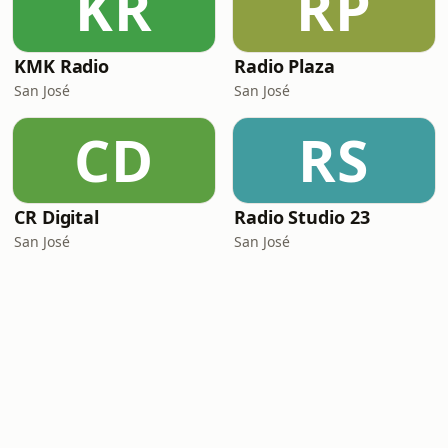
KR
RP
KMK Radio
Radio Plaza
San José
San José
CD
RS
CR Digital
Radio Studio 23
San José
San José