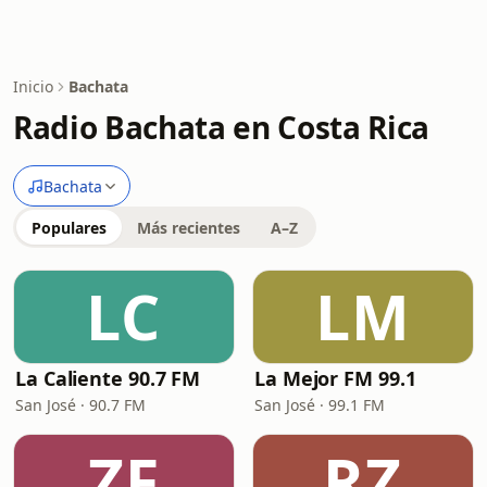
Inicio
Bachata
Radio Bachata en Costa Rica
Bachata
Populares
Más recientes
A–Z
LC
LM
La Caliente 90.7 FM
La Mejor FM 99.1
San José · 90.7 FM
San José · 99.1 FM
ZF
RZ