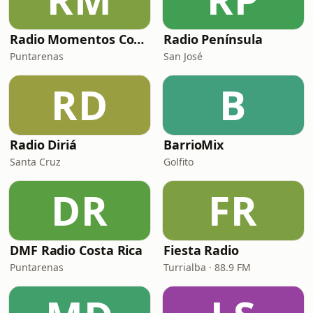
Radio Momentos Costa Rica
Radio Península
Puntarenas
San José
RD
B
Radio Diriá
BarrioMix
Santa Cruz
Golfito
DR
FR
DMF Radio Costa Rica
Fiesta Radio
Puntarenas
Turrialba · 88.9 FM