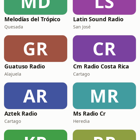
MD
LS
Melodías del Trópico
Latin Sound Radio
Quesada
San José
GR
CR
Guatuso Radio
Cm Radio Costa Rica
Alajuela
Cartago
AR
MR
Aztek Radio
Ms Radio Cr
Cartago
Heredia