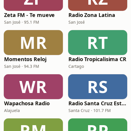
Zeta FM - Te mueve
Radio Zona Latina
San José · 95.1 FM
San José
MR
RT
Momentos Reloj
Radio Tropicalisima CR
San José · 94.3 FM
Cartago
WR
RS
Wapachosa Radio
Radio Santa Cruz Estéreo
Alajuela
Santa Cruz · 101.7 FM
RM
RP