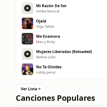
Mi Razón De Ser
Simba Musical
Ojalá
Olga Tañón
Me Enamora
Mau y Ricky
Mujeres Liberadas (Reloaded)
Melina León
No Te Olvides
rubby perez
Ver Lista
Canciones Populares