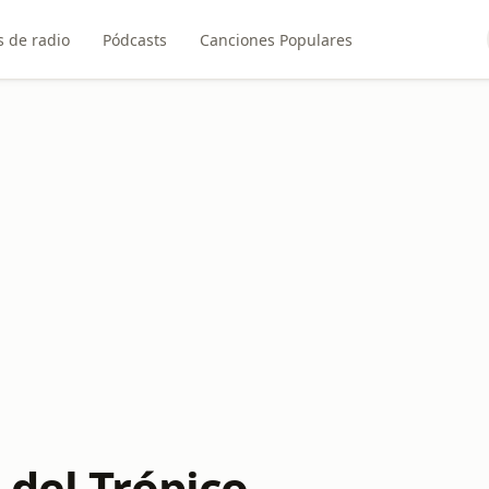
 de radio
Pódcasts
Canciones Populares
 del Trópico