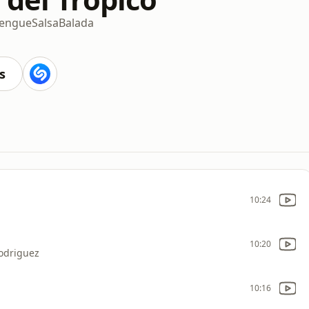
engue
Salsa
Balada
s
10:24
10:20
Rodriguez
10:16