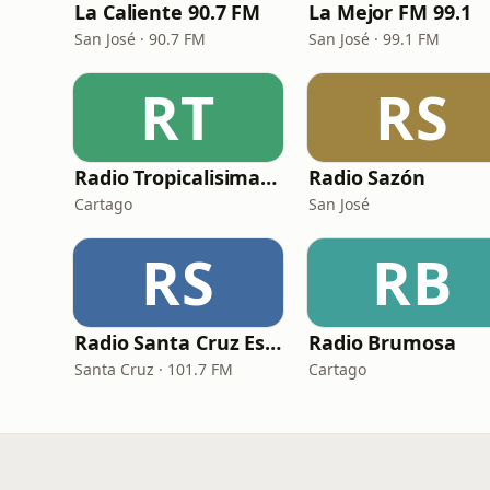
La Caliente 90.7 FM
La Mejor FM 99.1
San José · 90.7 FM
San José · 99.1 FM
RT
RS
Radio Tropicalisima CR
Radio Sazón
Cartago
San José
RS
RB
Radio Santa Cruz Estéreo
Radio Brumosa
Santa Cruz · 101.7 FM
Cartago