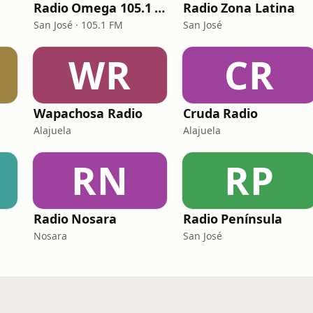
Radio Omega 105.1 FM
Radio Zona Latina
San José · 105.1 FM
San José
WR
CR
Wapachosa Radio
Cruda Radio
Alajuela
Alajuela
RN
RP
Radio Nosara
Radio Península
Nosara
San José