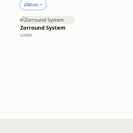
Blues
Zorround System
Limón