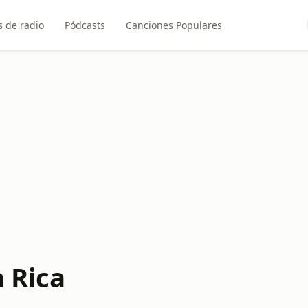
 de radio
Pódcasts
Canciones Populares
 Rica