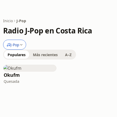
Inicio
J-Pop
Radio J-Pop en Costa Rica
J-Pop
Populares
Más recientes
A–Z
Okufm
Quesada