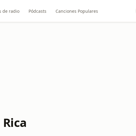
 de radio
Pódcasts
Canciones Populares
 Rica