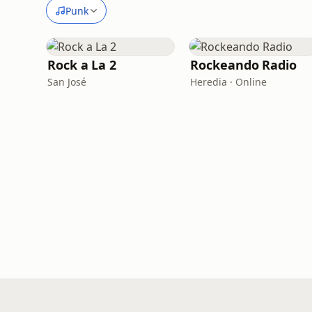
Punk
Rock a La 2
Rockeando Radio
San José
Heredia · Online