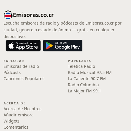
Emisoras.co.cr
Escucha emisoras de radio y pódcasts de Emisoras.co.cr por
ciudad, género o estado de ánimo — gratis en cualquier
dispositivo.
EXPLORAR
POPULARES
Emisoras de radio
Teletica Radio
Pódcasts
Radio Musical 97.5 FM
Canciones Populares
La Caliente 90.7 FM
Radio Columbia
La Mejor FM 99.1
ACERCA DE
Acerca de Nosotros
Añadir emisora
Widgets
Comentarios