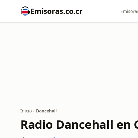
Emisoras.co.cr
Emisoras
Inicio
Dancehall
Radio Dancehall en 