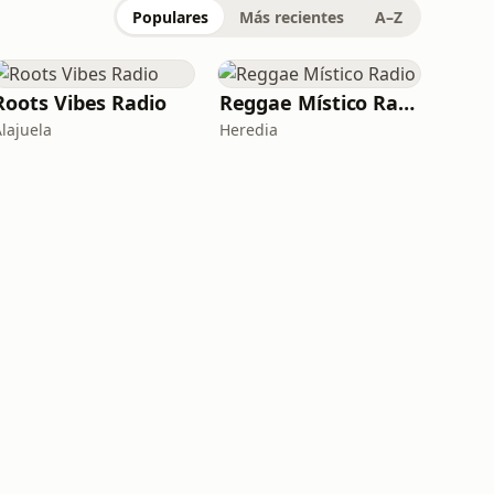
Populares
Más recientes
A–Z
Roots Vibes Radio
Reggae Místico Radio
Alajuela
Heredia