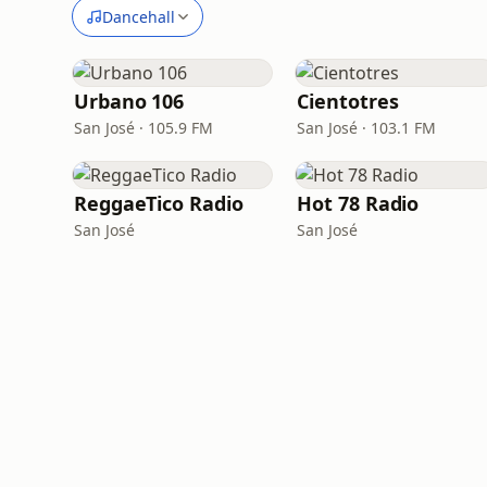
Dancehall
Urbano 106
Cientotres
San José · 105.9 FM
San José · 103.1 FM
ReggaeTico Radio
Hot 78 Radio
San José
San José