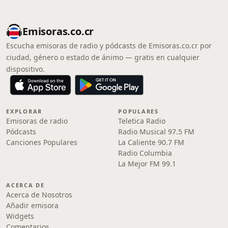
Emisoras.co.cr
Escucha emisoras de radio y pódcasts de Emisoras.co.cr por
ciudad, género o estado de ánimo — gratis en cualquier
dispositivo.
EXPLORAR
POPULARES
Emisoras de radio
Teletica Radio
Pódcasts
Radio Musical 97.5 FM
Canciones Populares
La Caliente 90.7 FM
Radio Columbia
La Mejor FM 99.1
ACERCA DE
Acerca de Nosotros
Añadir emisora
Widgets
Comentarios