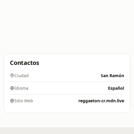
Contactos
Ciudad
San Ramón
Idioma
Español
Sitio Web
reggaeton-cr.mdn.live