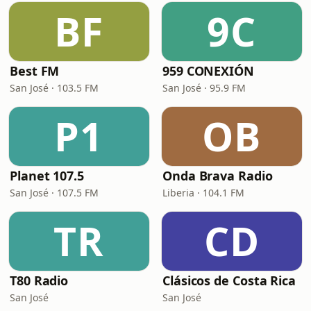
BF
9C
Best FM
959 CONEXIÓN
San José · 103.5 FM
San José · 95.9 FM
P1
OB
Planet 107.5
Onda Brava Radio
San José · 107.5 FM
Liberia · 104.1 FM
TR
CD
T80 Radio
Clásicos de Costa Rica
San José
San José