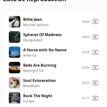
Billie Jean
04:40
Michael Jackson
Spheres Of Madness
03:02
Decapitated
A Horse with No Name
02:58
America
Beds Are Burning
02:54
Midnight Oil
Soul Evisceration
02:52
Bloodbath
Rock The Night
01:17
Europe