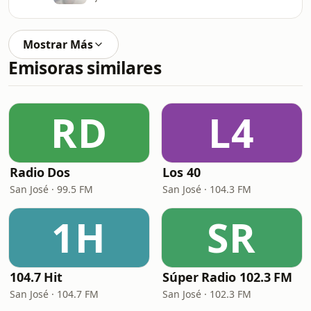
Mostrar Más
Emisoras similares
RD
L4
Radio Dos
Los 40
San José · 99.5 FM
San José · 104.3 FM
1H
SR
104.7 Hit
Súper Radio 102.3 FM
San José · 104.7 FM
San José · 102.3 FM