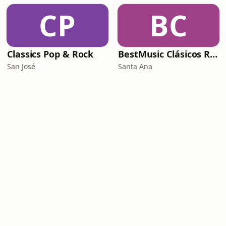
CP
BC
Classics Pop & Rock
BestMusic Clásicos Radio
San José
Santa Ana