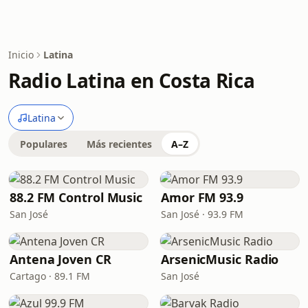
Inicio
Latina
Radio Latina en Costa Rica
Latina
Populares
Más recientes
A–Z
88.2 FM Control Music
Amor FM 93.9
San José
San José · 93.9 FM
Antena Joven CR
ArsenicMusic Radio
Cartago · 89.1 FM
San José