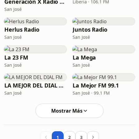
Generación X Radio Tropical
Liberia · 106.1 FM
San José
Herlus Radio
Juntos Radio
San José
San José
La 23 FM
La Mega
San José
San José
LA MEJOR DEL DIAL FM
La Mejor FM 99.1
San José
San José · 99.1 FM
Mostrar Más
1
2
3