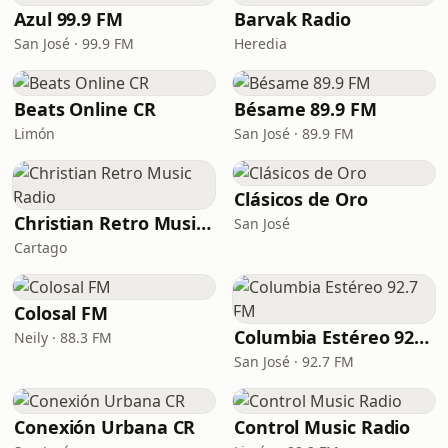
Azul 99.9 FM
Barvak Radio
San José · 99.9 FM
Heredia
Beats Online CR
Bésame 89.9 FM
Limón
San José · 89.9 FM
Clásicos de Oro
Christian Retro Music Radio
San José
Cartago
Colosal FM
Columbia Estéreo 92.7 FM
Neily · 88.3 FM
San José · 92.7 FM
Conexión Urbana CR
Control Music Radio