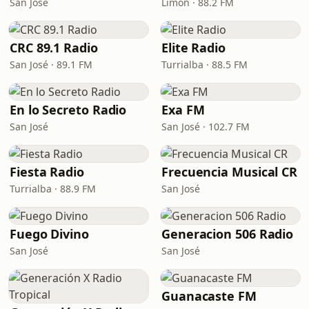
San José
Limón · 88.2 FM
CRC 89.1 Radio
Elite Radio
San José · 89.1 FM
Turrialba · 88.5 FM
En lo Secreto Radio
Exa FM
San José
San José · 102.7 FM
Fiesta Radio
Frecuencia Musical CR
Turrialba · 88.9 FM
San José
Fuego Divino
Generacion 506 Radio
San José
San José
Guanacaste FM