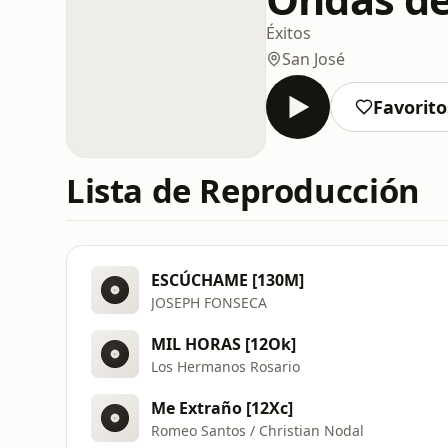
Éxitos
San José
Favorito
Lista de Reproducción
ESCÚCHAME [130M]
JOSEPH FONSECA
MIL HORAS [12Ok]
Los Hermanos Rosario
Me Extraño [12Xc]
Romeo Santos / Christian Nodal