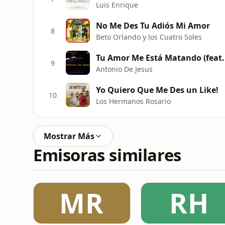
Luis Enrique
No Me Des Tu Adiós Mi Amor
8
Beto Orlando y los Cuatro Soles
Tu Amor Me Está Matando (feat. 
9
Antonio De Jesus
Yo Quiero Que Me Des un Like!
10
Los Hermanos Rosario
Mostrar Más
Emisoras similares
MR
RH