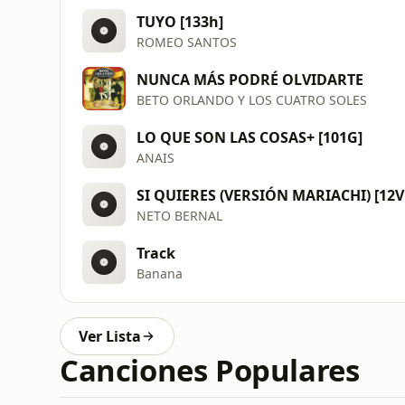
TUYO [133h]
ROMEO SANTOS
NUNCA MÁS PODRÉ OLVIDARTE
BETO ORLANDO Y LOS CUATRO SOLES
LO QUE SON LAS COSAS+ [101G]
ANAIS
SI QUIERES (VERSIÓN MARIACHI) [12V
NETO BERNAL
Track
Banana
Ver Lista
Canciones Populares