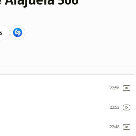
s
22:56
22:52
22:48