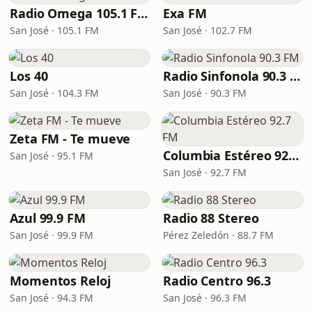
Radio Omega 105.1 FM
Exa FM
San José · 105.1 FM
San José · 102.7 FM
Los 40
Radio Sinfonola 90.3 FM
San José · 104.3 FM
San José · 90.3 FM
Zeta FM - Te mueve
Columbia Estéreo 92.7 FM
San José · 95.1 FM
San José · 92.7 FM
Azul 99.9 FM
Radio 88 Stereo
San José · 99.9 FM
Pérez Zeledón · 88.7 FM
Momentos Reloj
Radio Centro 96.3
San José · 94.3 FM
San José · 96.3 FM