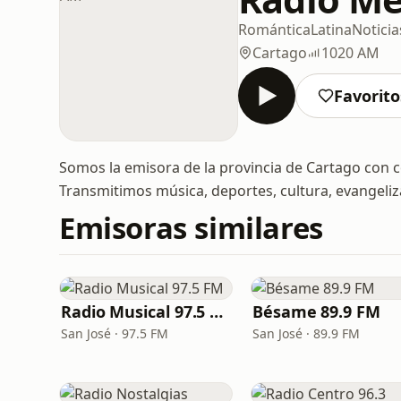
Romántica
Latina
Noticia
Cartago
1020 AM
Favorito
Somos la emisora de la provincia de Cartago con c
Transmitimos música, deportes, cultura, evangeliz
Emisoras similares
Radio Musical 97.5 FM
Bésame 89.9 FM
San José · 97.5 FM
San José · 89.9 FM