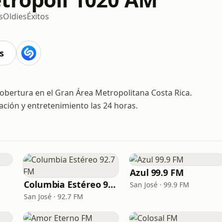
s
Oldies
Éxitos
s
obertura en el Gran Área Metropolitana Costa Rica.
ación y entretenimiento las 24 horas.
Azul 99.9 FM
Columbia Estéreo 92.7 FM
San José · 99.9 FM
San José · 92.7 FM