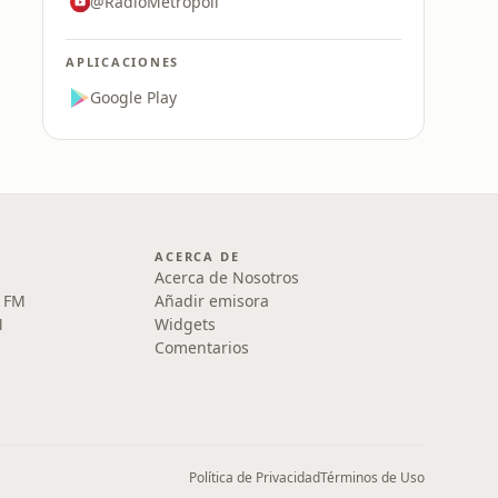
@RadioMetropoli
APLICACIONES
Google Play
ACERCA DE
Acerca de Nosotros
5 FM
Añadir emisora
M
Widgets
Comentarios
Política de Privacidad
Términos de Uso