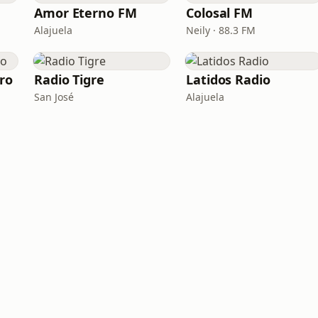
Amor Eterno FM
Colosal FM
Alajuela
Neily · 88.3 FM
ro
Radio Tigre
Latidos Radio
San José
Alajuela