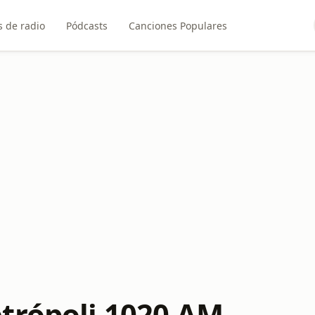
 de radio
Pódcasts
Canciones Populares
trópoli 1020 AM