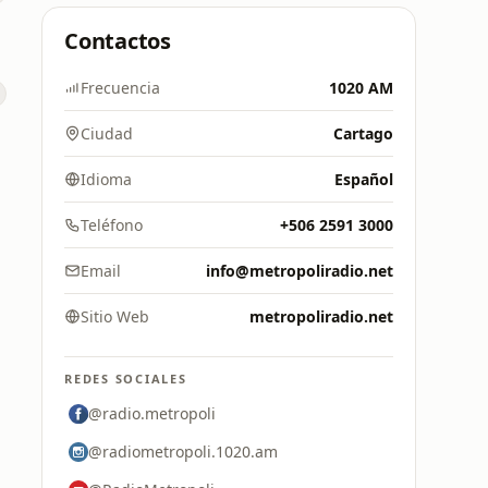
Contactos
Frecuencia
1020 AM
Ciudad
Cartago
Idioma
Español
Teléfono
+506 2591 3000
Email
info@metropoliradio.net
Sitio Web
metropoliradio.net
REDES SOCIALES
@radio.metropoli
@radiometropoli.1020.am