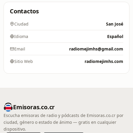
Contactos
Ciudad
San José
Idioma
Español
Email
radiomejimhs@gmail.com
Sitio Web
radiomejimhs.com
Emisoras.co.cr
Escucha emisoras de radio y pódcasts de Emisoras.co.cr por
ciudad, género o estado de ánimo — gratis en cualquier
dispositivo.