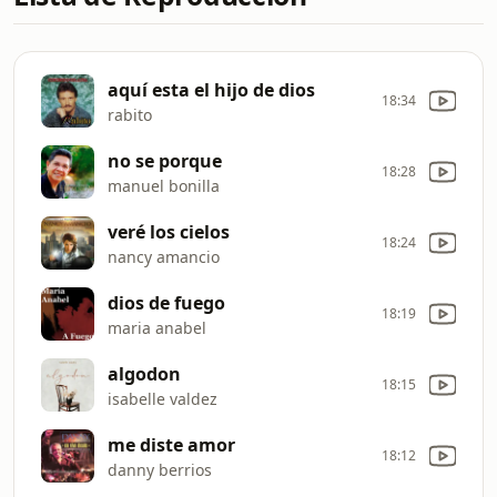
aquí esta el hijo de dios
18:34
rabito
no se porque
18:28
manuel bonilla
veré los cielos
18:24
nancy amancio
dios de fuego
18:19
maria anabel
algodon
18:15
isabelle valdez
me diste amor
18:12
danny berrios