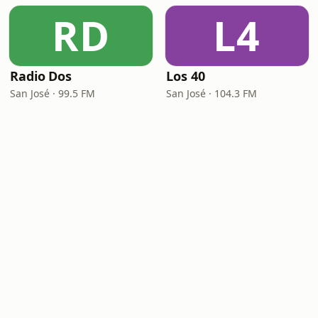
RD
L4
Radio Dos
Los 40
San José · 99.5 FM
San José · 104.3 FM