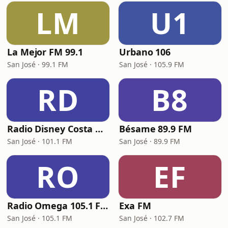
LM
U1
La Mejor FM 99.1
Urbano 106
San José · 99.1 FM
San José · 105.9 FM
RD
B8
Radio Disney Costa Rica
Bésame 89.9 FM
San José · 101.1 FM
San José · 89.9 FM
RO
EF
Radio Omega 105.1 FM
Exa FM
San José · 105.1 FM
San José · 102.7 FM