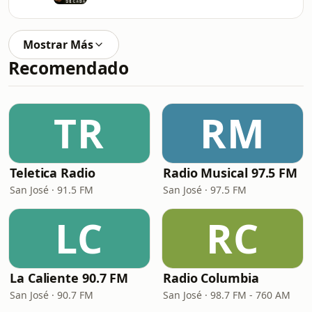
Mostrar Más
Recomendado
TR
RM
Teletica Radio
Radio Musical 97.5 FM
San José · 91.5 FM
San José · 97.5 FM
LC
RC
La Caliente 90.7 FM
Radio Columbia
San José · 90.7 FM
San José · 98.7 FM - 760 AM