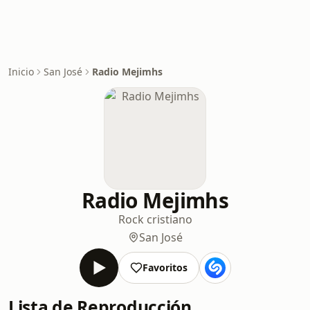
Inicio
San José
Radio Mejimhs
Radio Mejimhs
Rock cristiano
San José
Favoritos
Lista de Reproducción