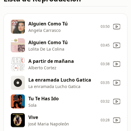
Alguien Como Tú
03:50
Angela Carrasco
Alguien Como Tú
03:45
Lolita De La Colina
A partir de mañana
03:38
Alberto Cortez
La enramada Lucho Gatica
03:35
La enramada Lucho Gatica
Tu Te Has Ido
03:32
Sola
Vive
03:28
José Maria Napoleón