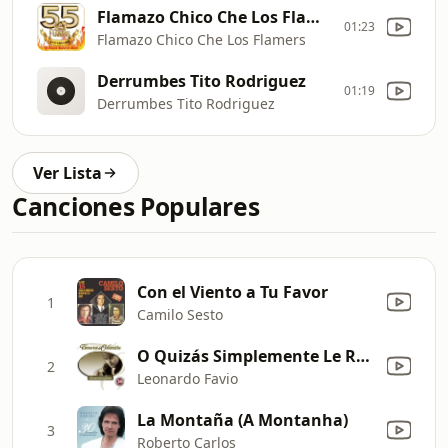
Flamazo Chico Che Los Flamers
01:23
Flamazo Chico Che Los Flamers
Derrumbes Tito Rodriguez
01:19
Derrumbes Tito Rodriguez
Ver Lista
Canciones Populares
Con el Viento a Tu Favor
1
Camilo Sesto
O Quizás Simplemente Le Regale una Rosa
2
Leonardo Favio
La Montaña (A Montanha)
3
Roberto Carlos