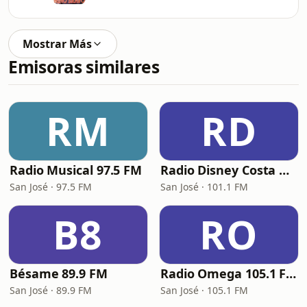
Mostrar Más
Emisoras similares
RM
RD
Radio Musical 97.5 FM
Radio Disney Costa Rica
San José · 97.5 FM
San José · 101.1 FM
B8
RO
Bésame 89.9 FM
Radio Omega 105.1 FM
San José · 89.9 FM
San José · 105.1 FM