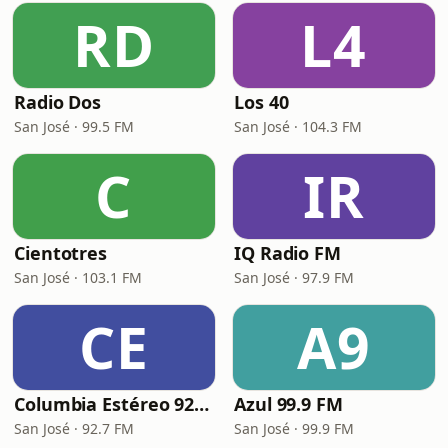
RD
L4
Radio Dos
Los 40
San José · 99.5 FM
San José · 104.3 FM
C
IR
Cientotres
IQ Radio FM
San José · 103.1 FM
San José · 97.9 FM
CE
A9
Columbia Estéreo 92.7 FM
Azul 99.9 FM
San José · 92.7 FM
San José · 99.9 FM