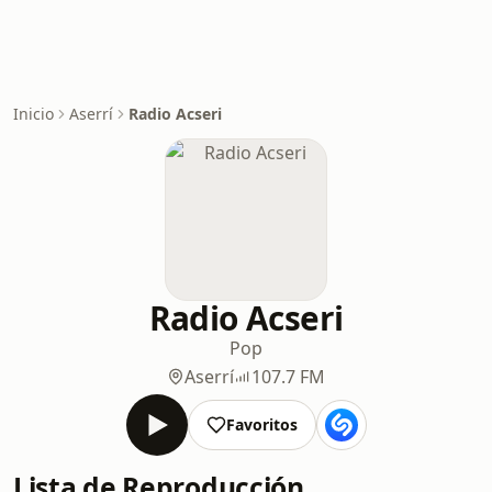
Inicio
Aserrí
Radio Acseri
Radio Acseri
Pop
Aserrí
107.7 FM
Favoritos
Lista de Reproducción