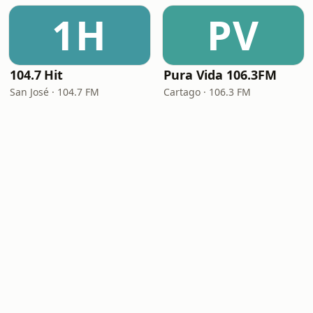
1H
PV
104.7 Hit
Pura Vida 106.3FM
San José · 104.7 FM
Cartago · 106.3 FM