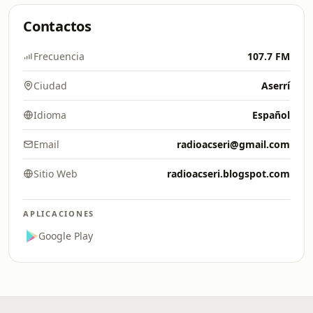
Contactos
Frecuencia
107.7 FM
Ciudad
Aserrí
Idioma
Español
Email
radioacseri@gmail.com
Sitio Web
radioacseri.blogspot.com
APLICACIONES
Google Play