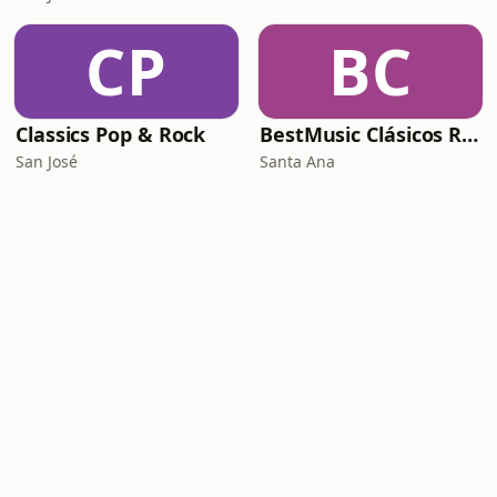
CP
BC
Classics Pop & Rock
BestMusic Clásicos Radio
San José
Santa Ana