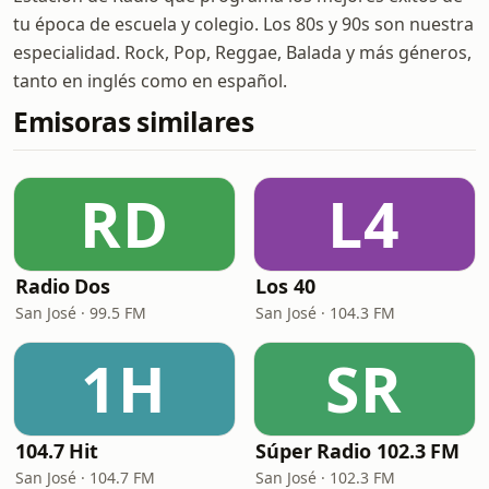
tu época de escuela y colegio. Los 80s y 90s son nuestra
especialidad. Rock, Pop, Reggae, Balada y más géneros,
tanto en inglés como en español.
Emisoras similares
RD
L4
Radio Dos
Los 40
San José · 99.5 FM
San José · 104.3 FM
1H
SR
104.7 Hit
Súper Radio 102.3 FM
San José · 104.7 FM
San José · 102.3 FM