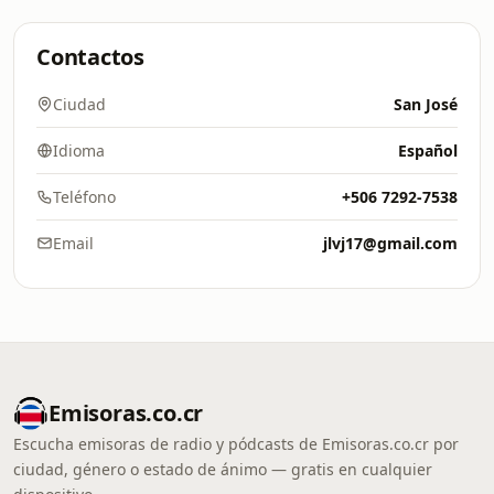
Contactos
Ciudad
San José
Idioma
Español
Teléfono
+506 7292-7538
Email
jlvj17@gmail.com
Emisoras.co.cr
Escucha emisoras de radio y pódcasts de Emisoras.co.cr por
ciudad, género o estado de ánimo — gratis en cualquier