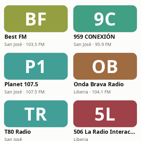
BF
9C
Best FM
959 CONEXIÓN
San José · 103.5 FM
San José · 95.9 FM
P1
OB
Planet 107.5
Onda Brava Radio
San José · 107.5 FM
Liberia · 104.1 FM
TR
5L
T80 Radio
506 La Radio Interactiva
San José
Liberia