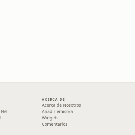
ACERCA DE
Acerca de Nosotros
5 FM
Añadir emisora
M
Widgets
Comentarios