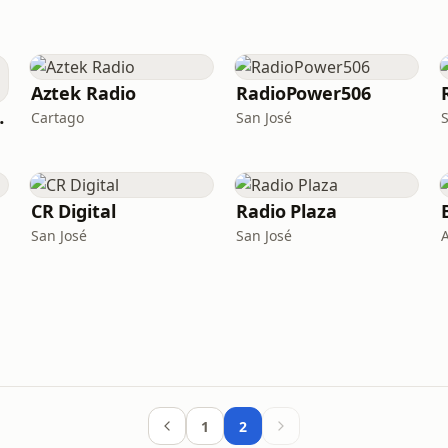
Aztek Radio
RadioPower506
Juvenil
Cartago
San José
CR Digital
Radio Plaza
San José
San José
1
2