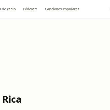
 de radio
Pódcasts
Canciones Populares
 Rica