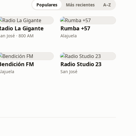
Populares
Más recientes
A–Z
Radio La Gigante
Rumba +57
San José · 800 AM
Alajuela
Bendición FM
Radio Studio 23
Alajuela
San José