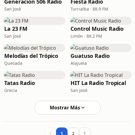
Generacion 506 Radio
Fiesta Radio
San José
Turrialba · 88.9 FM
La 23 FM
Control Music Radio
San José
Limón · 88.2 FM
Melodías del Trópico
Guatuso Radio
Quesada
Alajuela
Tatas Radio
HIT La Radio Tropical
Grecia
San José
Mostrar Más
1
2