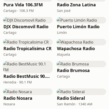
Pura Vida 106.3FM
Radio Zona Latina
Cartago · 106.3 FM
San José
DJX Discomovil Radio
Puerto Limón Radio
Cartago
Limón
Radio Tropicalisima CR
Wapachosa Radio
Cartago
Alajuela
Radio Brumosa
Radio BestMusic 90.1 FM
Cartago
Heredia · 90.1 FM
Radio Nosara
Radio Sideral
Nosara
San Ramón · 1340 AM