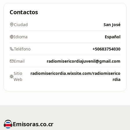
Contactos
Ciudad
San José
Idioma
Español
Teléfono
+50683754030
Email
radiomisericordiajuvenil@gmail.com
Sitio
radiomisericordia.wixsite.com/radiomiserico
Web
rdia
Emisoras.co.cr