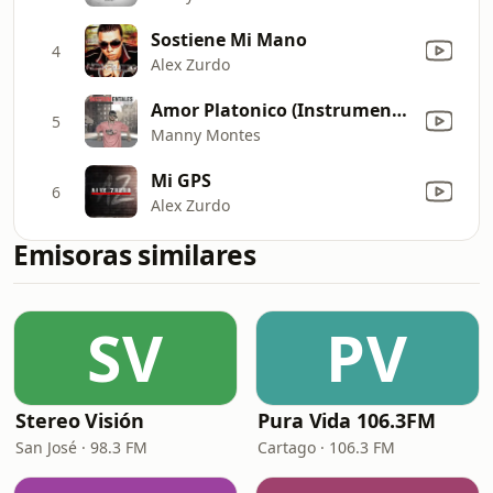
Sostiene Mi Mano
4
Alex Zurdo
Amor Platonico (Instrumental)
5
Manny Montes
Mi GPS
6
Alex Zurdo
Emisoras similares
SV
PV
Stereo Visión
Pura Vida 106.3FM
San José · 98.3 FM
Cartago · 106.3 FM