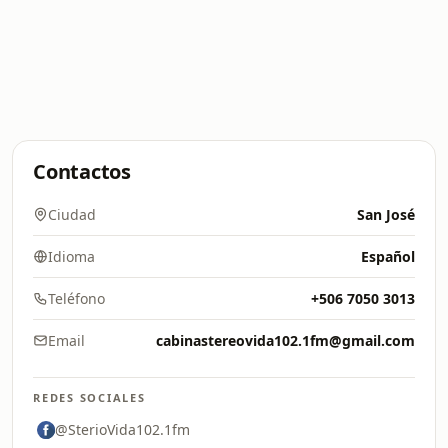
Contactos
Ciudad
San José
Idioma
Español
Teléfono
+506 7050 3013
Email
cabinastereovida102.1fm@gmail.com
REDES SOCIALES
@SterioVida102.1fm