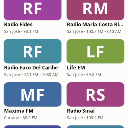
RF
RM
Radio Fides
Radio María Costa Rica
San José · 93.1 FM
San José · 100.7 FM - 610 AM
RF
LF
Radio Faro Del Caribe
Life FM
San José · 97.1 FM - 1080 AM
San José · 89.5 FM
MF
RS
Maxima FM
Radio Sinaí
Cartago · 88.9 FM
San José · 103.9 FM