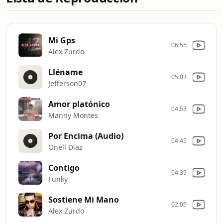
Mi Gps
06:55
Alex Zurdo
Lléname
05:03
Jefferson07
Amor platónico
04:53
Manny Montes
Por Encima (Audio)
04:45
Onell Diaz
Contigo
04:39
Funky
Sostiene Mi Mano
02:05
Alex Zurdo