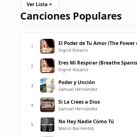
Ver Lista
Canciones Populares
El Poder de Tu Amor (The Power 
1
Ingrid Rosario
Eres Mi Respirar (Breathe Spani
2
Ingrid Rosario
Poder y Unción
3
Samuel Hernández
Si Le Crees a Dios
4
Samuel Hernández
No Hay Nadie Cómo Tú
5
Marco Barrientos