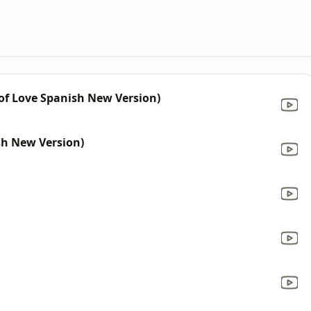
of Love Spanish New Version)
sh New Version)