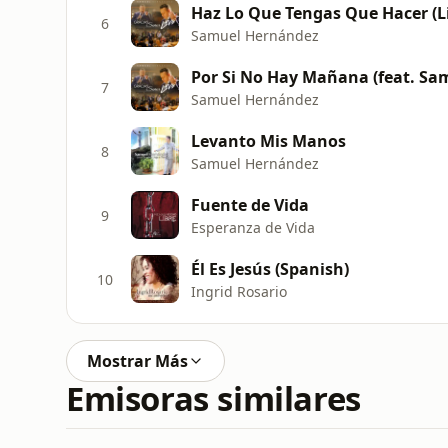
Haz Lo Que Tengas Que Hacer (L
6
Samuel Hernández
Por Si No Hay Mañana (feat. Sam
7
Samuel Hernández
Levanto Mis Manos
8
Samuel Hernández
Fuente de Vida
9
Esperanza de Vida
Él Es Jesús (Spanish)
10
Ingrid Rosario
Mostrar Más
Emisoras similares