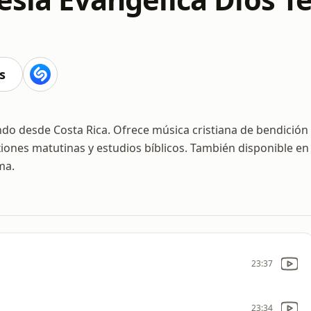
a
s
ndo desde Costa Rica. Ofrece música cristiana de bendición
lexiones matutinas y estudios bíblicos. También disponible en
ma.
23:37
23:34