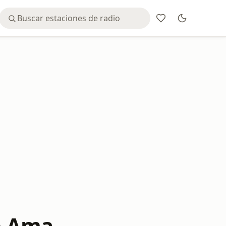
Te Ama