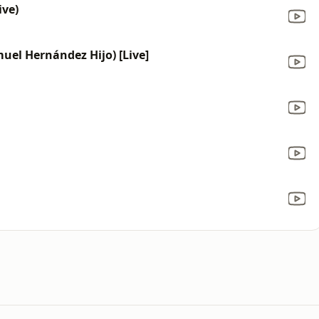
ive)
uel Hernández Hijo) [Live]