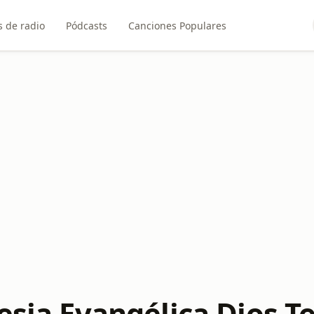
 de radio
Pódcasts
Canciones Populares
lesia Evangélica Dios 