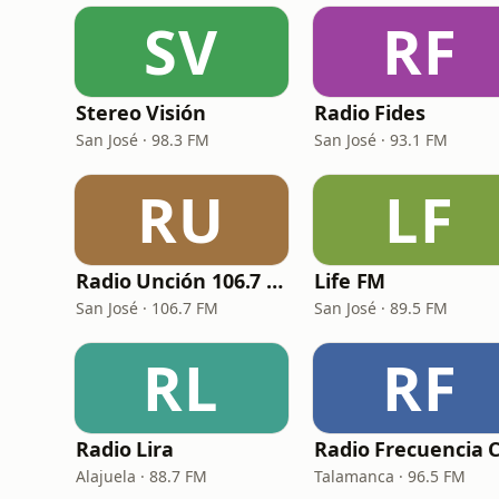
SV
RF
Stereo Visión
Radio Fides
San José · 98.3 FM
San José · 93.1 FM
RU
LF
Radio Unción 106.7 FM
Life FM
San José · 106.7 FM
San José · 89.5 FM
RL
RF
Radio Lira
Alajuela · 88.7 FM
Talamanca · 96.5 FM