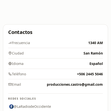
Contactos
Frecuencia
1340 AM
Ciudad
San Ramón
Idioma
Español
Teléfono
+506 2445 5046
Email
producciones.castro@gmail.com
REDES SOCIALES
@LaRadiodeOccidente