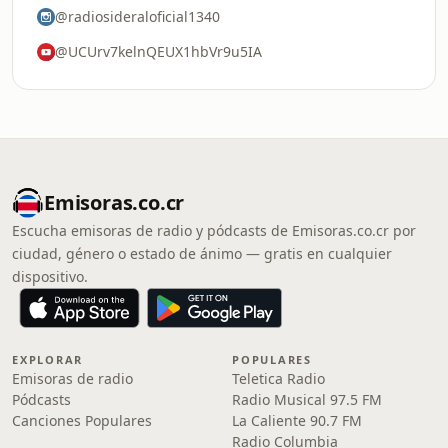
@radiosideraloficial1340
@UCUrv7kelnQEUX1hbVr9u5IA
Emisoras.co.cr
Escucha emisoras de radio y pódcasts de Emisoras.co.cr por
ciudad, género o estado de ánimo — gratis en cualquier
dispositivo.
EXPLORAR
POPULARES
Emisoras de radio
Teletica Radio
Pódcasts
Radio Musical 97.5 FM
Canciones Populares
La Caliente 90.7 FM
Radio Columbia