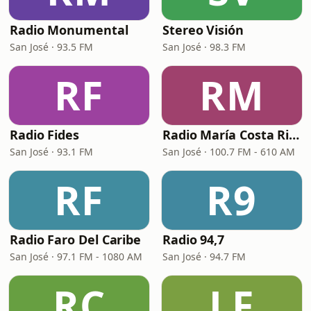
Radio Monumental
Stereo Visión
San José · 93.5 FM
San José · 98.3 FM
RF
RM
Radio Fides
Radio María Costa Rica
San José · 93.1 FM
San José · 100.7 FM - 610 AM
RF
R9
Radio Faro Del Caribe
Radio 94,7
San José · 97.1 FM - 1080 AM
San José · 94.7 FM
RC
LF