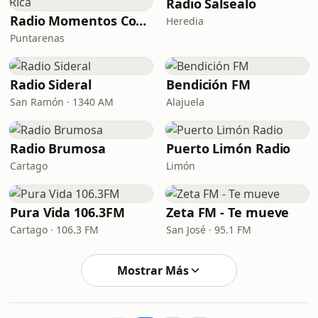
Radio Salsealo
Radio Momentos Costa Rica
Heredia
Puntarenas
Radio Sideral
Bendición FM
San Ramón · 1340 AM
Alajuela
Radio Brumosa
Puerto Limón Radio
Cartago
Limón
Pura Vida 106.3FM
Zeta FM - Te mueve
Cartago · 106.3 FM
San José · 95.1 FM
Mostrar Más