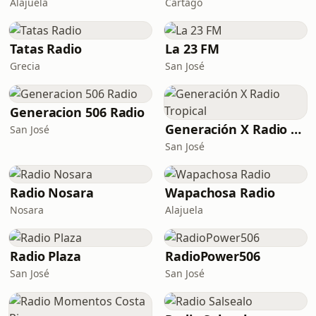
Alajuela
Cartago
Tatas Radio
La 23 FM
Grecia
San José
Generacion 506 Radio
Generación X Radio Tropical
San José
San José
Radio Nosara
Wapachosa Radio
Nosara
Alajuela
Radio Plaza
RadioPower506
San José
San José