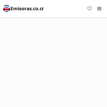
Emisoras.co.cr