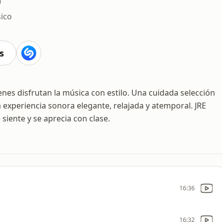
sico
s
nes disfrutan la música con estilo. Una cuidada selección
 experiencia sonora elegante, relajada y atemporal. JRE
siente y se aprecia con clase.
16:36
16:32