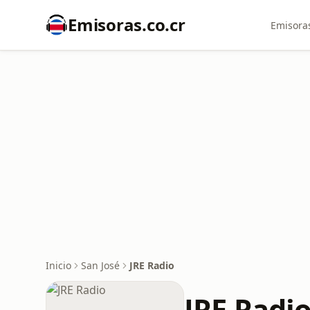
Emisoras.co.cr
Emisoras
Inicio
San José
JRE Radio
JRE Radi