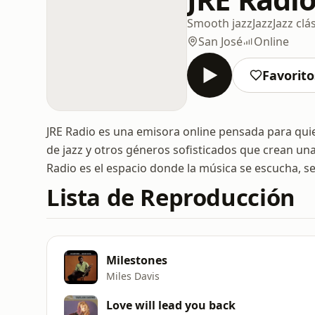
Smooth jazz
Jazz
Jazz clá
San José
Online
Favorito
JRE Radio es una emisora online pensada para quie
de jazz y otros géneros sofisticados que crean una
Radio es el espacio donde la música se escucha, se 
Lista de Reproducción
Milestones
Miles Davis
Love will lead you back