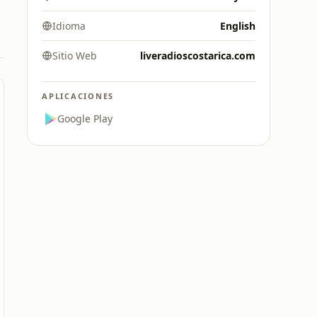
Idioma
English
Sitio Web
liveradioscostarica.com
APLICACIONES
Google Play