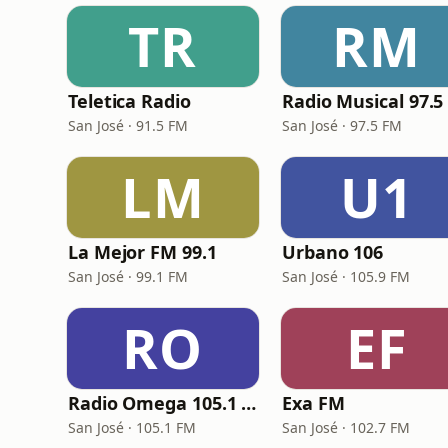
TR
RM
Teletica Radio
San José · 91.5 FM
San José · 97.5 FM
LM
U1
La Mejor FM 99.1
Urbano 106
San José · 99.1 FM
San José · 105.9 FM
RO
EF
Radio Omega 105.1 FM
Exa FM
San José · 105.1 FM
San José · 102.7 FM