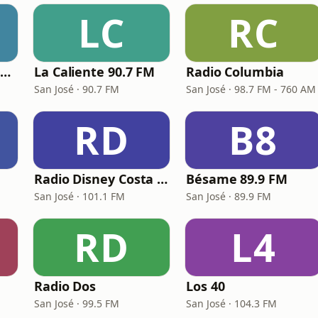
LC
RC
Radio Musical 97.5 FM
La Caliente 90.7 FM
Radio Columbia
San José · 90.7 FM
San José · 98.7 FM - 760 AM
RD
B8
Radio Disney Costa Rica
Bésame 89.9 FM
San José · 101.1 FM
San José · 89.9 FM
RD
L4
Radio Dos
Los 40
San José · 99.5 FM
San José · 104.3 FM