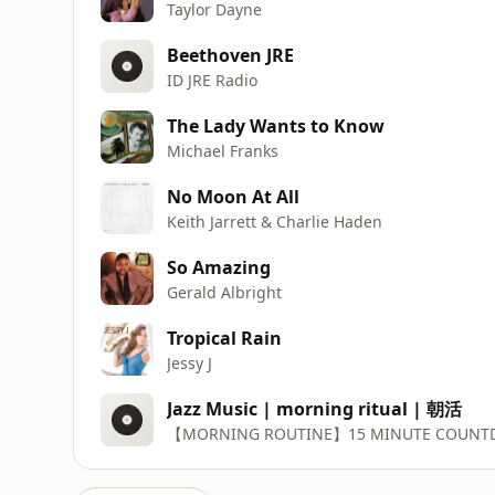
Taylor Dayne
Beethoven JRE
ID JRE Radio
The Lady Wants to Know
Michael Franks
No Moon At All
Keith Jarrett & Charlie Haden
So Amazing
Gerald Albright
Tropical Rain
Jessy J
Jazz Music | morning ritual | 朝活
【MORNING ROUTINE】15 MINUTE COUNTD