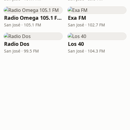
Radio Omega 105.1 FM
Exa FM
San José · 105.1 FM
San José · 102.7 FM
Radio Dos
Los 40
San José · 99.5 FM
San José · 104.3 FM