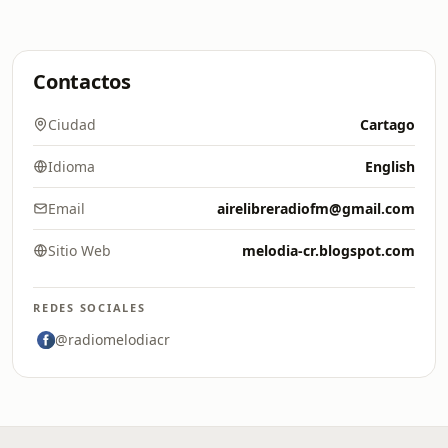
Contactos
Ciudad
Cartago
Idioma
English
Email
airelibreradiofm@gmail.com
Sitio Web
melodia-cr.blogspot.com
REDES SOCIALES
@radiomelodiacr