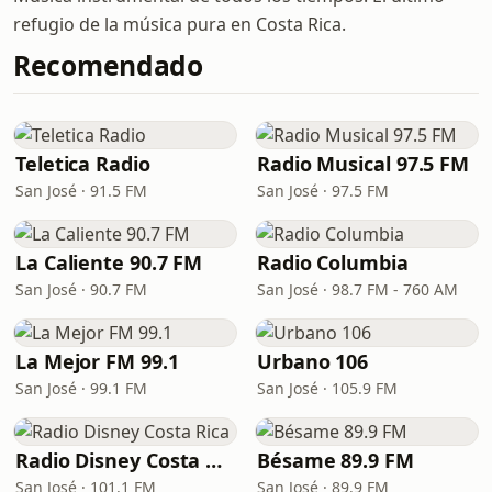
refugio de la música pura en Costa Rica.
Recomendado
Teletica Radio
Radio Musical 97.5 FM
San José · 91.5 FM
San José · 97.5 FM
La Caliente 90.7 FM
Radio Columbia
San José · 90.7 FM
San José · 98.7 FM - 760 AM
La Mejor FM 99.1
Urbano 106
San José · 99.1 FM
San José · 105.9 FM
Radio Disney Costa Rica
Bésame 89.9 FM
San José · 101.1 FM
San José · 89.9 FM