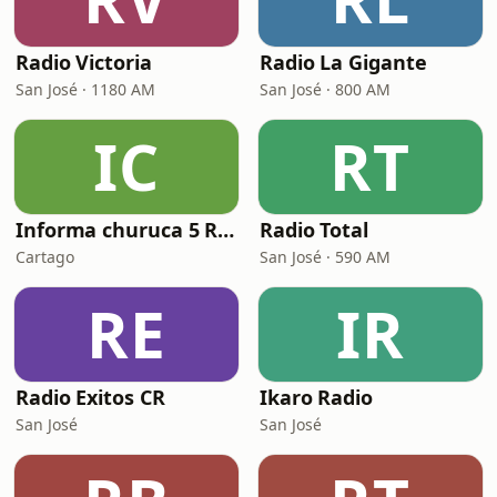
Radio Victoria
Radio La Gigante
San José · 1180 AM
San José · 800 AM
IC
RT
Informa churuca 5 Radio
Radio Total
Cartago
San José · 590 AM
RE
IR
Radio Exitos CR
Ikaro Radio
San José
San José