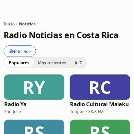
Inicio
Noticias
Radio Noticias en Costa Rica
Noticias
Populares
Más recientes
A–Z
RY
RC
Radio Ya
Radio Cultural Maleku
San José
Tonjibe · 88.3 FM
RS
RS