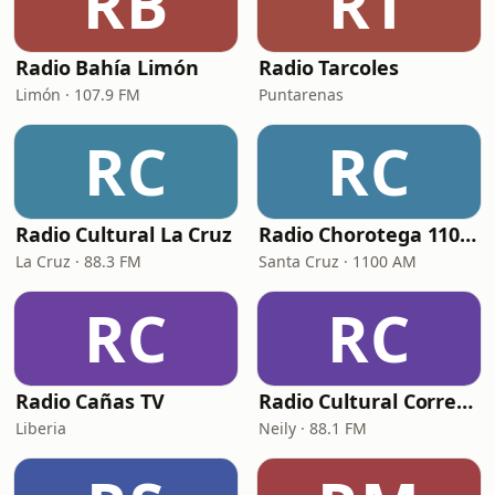
RB
RT
Radio Bahía Limón
Radio Tarcoles
Limón · 107.9 FM
Puntarenas
RC
RC
Radio Cultural La Cruz
Radio Chorotega 1100 AM
La Cruz · 88.3 FM
Santa Cruz · 1100 AM
RC
RC
Radio Cañas TV
Radio Cultural Corredores
Liberia
Neily · 88.1 FM