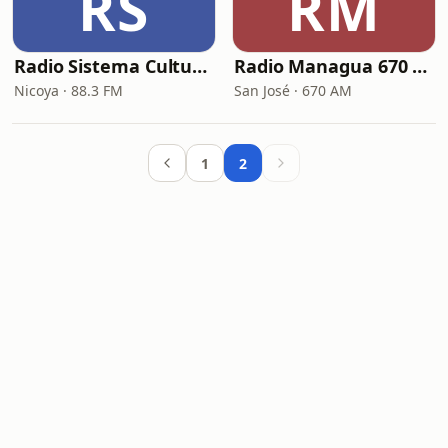
RS
RM
Radio Sistema Cultural Nicoyano (La Cultural Nicoya F.M. Radio)
Radio Managua 670 AM
Nicoya · 88.3 FM
San José · 670 AM
1
2