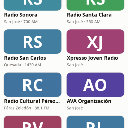
Radio Sonora
Radio Santa Clara
San José · 700 AM
San José · 550 AM
RS
XJ
Radio San Carlos
Xpresso Joven Radio
Quesada · 1430 AM
San José
RC
AO
Radio Cultural Pérez Zeledón
AVA Organización
Pérez Zeledón · 88.1 FM
San José
RV
RL