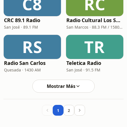
C8
RC
CRC 89.1 Radio
Radio Cultural Los Santos
San José · 89.1 FM
San Marcos · 88.3 FM / 1580 AM
RS
TR
Radio San Carlos
Teletica Radio
Quesada · 1430 AM
San José · 91.5 FM
Mostrar Más
1
2