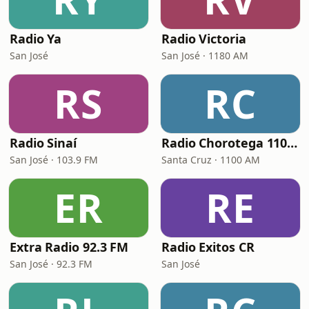
Radio Ya
Radio Victoria
San José
San José · 1180 AM
RS
RC
Radio Sinaí
Radio Chorotega 1100 AM
San José · 103.9 FM
Santa Cruz · 1100 AM
ER
RE
Extra Radio 92.3 FM
Radio Exitos CR
San José · 92.3 FM
San José