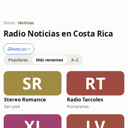
Inicio
Noticias
Radio Noticias en Costa Rica
Noticias
Populares
Más recientes
A–Z
SR
RT
Stereo Romance
Radio Tarcoles
San José
Puntarenas
XJ
LV