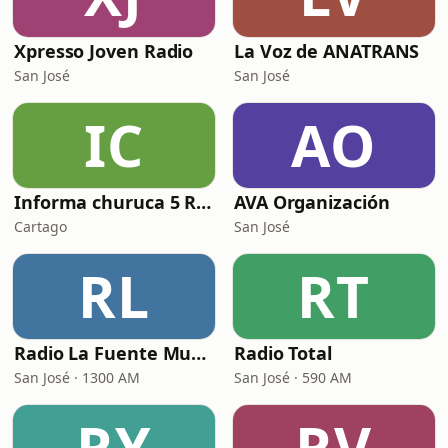
Xpresso Joven Radio
La Voz de ANATRANS
San José
San José
IC
AO
Informa churuca 5 Radio
AVA Organización
Cartago
San José
RL
RT
Radio La Fuente Musical
Radio Total
San José · 1300 AM
San José · 590 AM
RY
RV