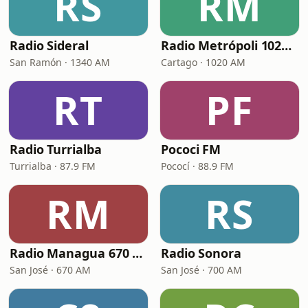
RS
RM
Radio Sideral
Radio Metrópoli 1020 AM
San Ramón · 1340 AM
Cartago · 1020 AM
RT
PF
Radio Turrialba
Pococi FM
Turrialba · 87.9 FM
Pococí · 88.9 FM
RM
RS
Radio Managua 670 AM
Radio Sonora
San José · 670 AM
San José · 700 AM