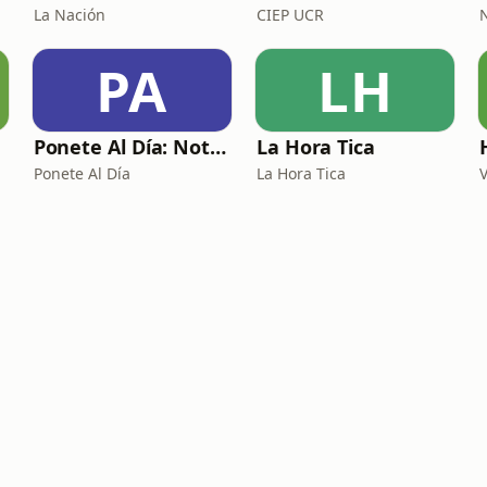
La Nación
CIEP UCR
PA
LH
Ponete Al Día: Noticias de Costa Rica
La Hora Tica
Ponete Al Día
La Hora Tica