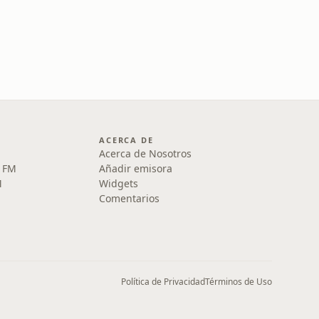
ACERCA DE
Acerca de Nosotros
5 FM
Añadir emisora
M
Widgets
Comentarios
Política de Privacidad
Términos de Uso