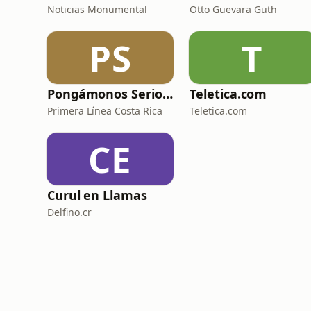
Noticias Monumental
Otto Guevara Guth
PS
T
Pongámonos Serios Podcast Costa Rica
Teletica.com
Primera Línea Costa Rica
Teletica.com
CE
Curul en Llamas
Delfino.cr