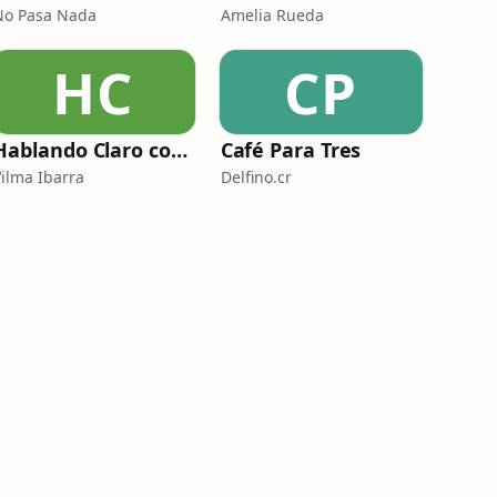
No Pasa Nada
Amelia Rueda
HC
CP
Hablando Claro con Vilma Ibarra
Café Para Tres
Vilma Ibarra
Delfino.cr