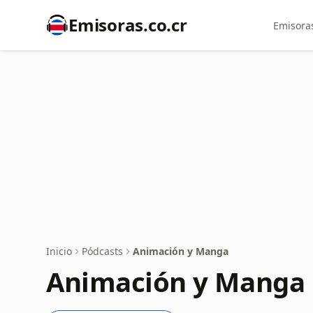
Emisoras.co.cr
Emisoras
Inicio
Pódcasts
Animación y Manga
Animación y Manga 