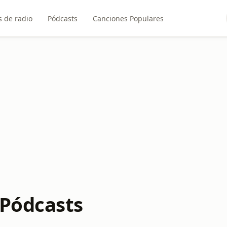
 de radio
Pódcasts
Canciones Populares
Pódcasts