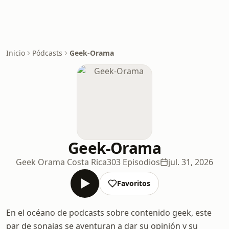
Inicio
Pódcasts
Geek-Orama
Geek-Orama
Geek Orama Costa Rica
303 Episodios
jul. 31, 2026
Favoritos
En el océano de podcasts sobre contenido geek, este
par de sonajas se aventuran a dar su opinión y su