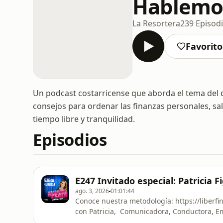
Hablemos
La Resortera
239 Episod
Favorito
Un podcast costarricense que aborda el tema del 
consejos para ordenar las finanzas personales, sal
tiempo libre y tranquilidad.
Episodios
E247 Invitado especial: Patricia 
ago. 3, 2026
01:01:44
Conoce nuestra metodología: https://liberf
con Patricia, Comunicadora, Conductora, E
https://liberfinancultura.com/masterkit/Co