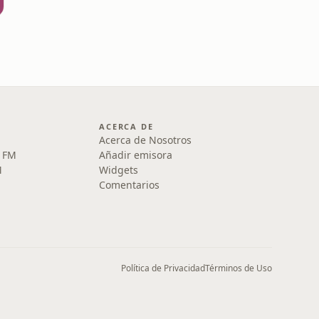
ACERCA DE
Acerca de Nosotros
5 FM
Añadir emisora
M
Widgets
Comentarios
Política de Privacidad
Términos de Uso