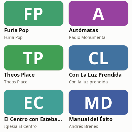
FP
A
Furia Pop
Autómatas
Furia Pop
Radio Monumental
TP
CL
Theos Place
Con La Luz Prendida
Theos Place
Con la luz prendida
EC
MD
El Centro con Esteban Solís
Manual del Éxito
Iglesia El Centro
Andrés Brenes