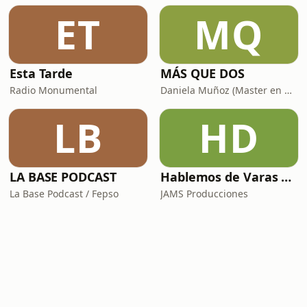
ET
MQ
Esta Tarde
MÁS QUE DOS
Radio Monumental
Daniela Muñoz (Master en Neurociencias e IE) y Chris Campos (Organizador Profesional de Espacios)
LB
HD
LA BASE PODCAST
Hablemos de Varas Raras el Podcast
La Base Podcast / Fepso
JAMS Producciones