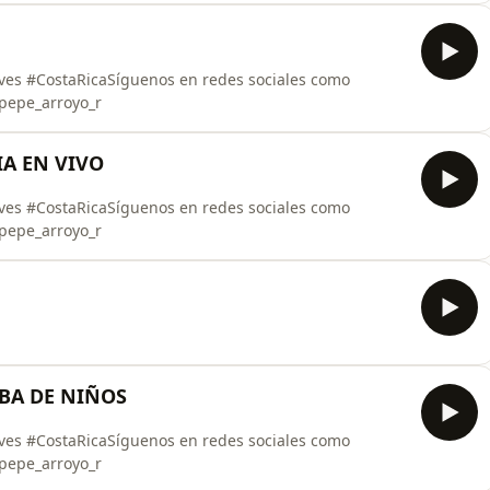
eves #CostaRicaSíguenos en redes sociales como
epe_arroyo_r
GIA EN VIVO
eves #CostaRicaSíguenos en redes sociales como
epe_arroyo_r
SABA DE NIÑOS
eves #CostaRicaSíguenos en redes sociales como
epe_arroyo_r