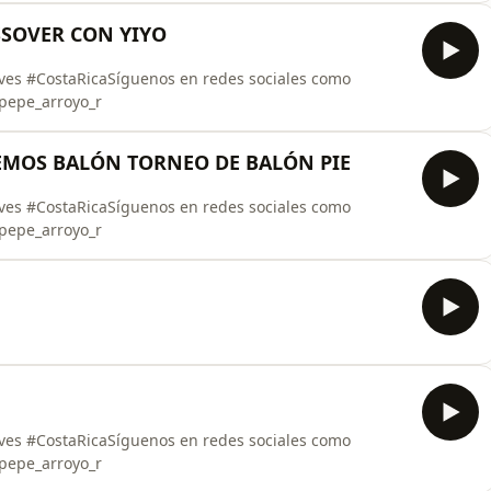
OSSOVER CON YIYO
eves #CostaRicaSíguenos en redes sociales como
epe_arroyo_r
HABEMOS BALÓN TORNEO DE BALÓN PIE
eves #CostaRicaSíguenos en redes sociales como
epe_arroyo_r
eves #CostaRicaSíguenos en redes sociales como
epe_arroyo_r