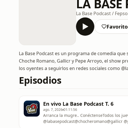
LA BASE
La Base Podcast / Fepso
Favorito
La Base Podcast es un programa de comedia que se
Choche Romano, Gallicr y Pepe Arroyo, el show pro
los oyentes a seguirlos en redes sociales como @
Episodios
En vivo La Base Podcast T. 6
ago. 7, 2026
01:11:56
Arranca la mugre.. ConéctenseTodos los ju
@labasepodcast@chocheromano@gallicr @p