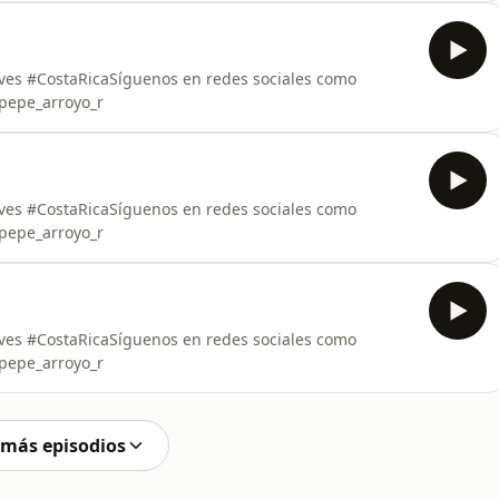
eves #CostaRicaSíguenos en redes sociales como
epe_arroyo_r
eves #CostaRicaSíguenos en redes sociales como
epe_arroyo_r
eves #CostaRicaSíguenos en redes sociales como
epe_arroyo_r
 más episodios