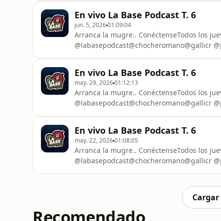
En vivo La Base Podcast T. 6
jun. 5, 2026
01:09:04
Arranca la mugre.. ConéctenseTodos los ju
@labasepodcast@chocheromano@gallicr @p
En vivo La Base Podcast T. 6
may. 29, 2026
01:12:13
Arranca la mugre.. ConéctenseTodos los ju
@labasepodcast@chocheromano@gallicr @p
En vivo La Base Podcast T. 6
may. 22, 2026
01:08:05
Arranca la mugre.. ConéctenseTodos los ju
@labasepodcast@chocheromano@gallicr @p
Cargar
Recomendado