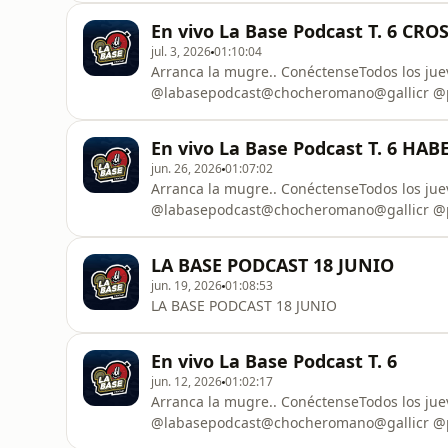
En vivo La Base Podcast T. 6 CR
jul. 3, 2026
01:10:04
Arranca la mugre.. ConéctenseTodos los ju
@labasepodcast@chocheromano@gallicr @p
En vivo La Base Podcast T. 6 
jun. 26, 2026
01:07:02
Arranca la mugre.. ConéctenseTodos los ju
@labasepodcast@chocheromano@gallicr @p
LA BASE PODCAST 18 JUNIO
jun. 19, 2026
01:08:53
LA BASE PODCAST 18 JUNIO
En vivo La Base Podcast T. 6
jun. 12, 2026
01:02:17
Arranca la mugre.. ConéctenseTodos los ju
@labasepodcast@chocheromano@gallicr @p