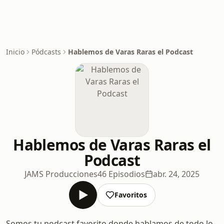
Inicio
Pódcasts
Hablemos de Varas Raras el Podcast
Hablemos de Varas Raras el
Podcast
JAMS Producciones
46 Episodios
abr. 24, 2025
Favoritos
Somos tu podcast favorito donde hablamos de todo lo