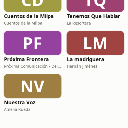
Cuentos de la Milpa
Tenemos Que Hablar
Cuentos de la Milpa
La Resortera
PF
LM
Próxima Frontera
La madriguera
Próxima Comunicación / Delfino.CR
Hernán Jiménez
NV
Nuestra Voz
Amelia Rueda