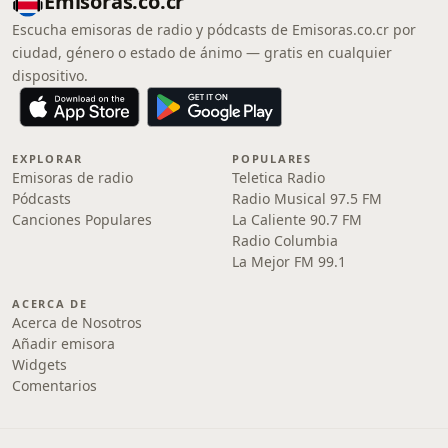
Emisoras.co.cr
Escucha emisoras de radio y pódcasts de Emisoras.co.cr por
ciudad, género o estado de ánimo — gratis en cualquier
dispositivo.
EXPLORAR
POPULARES
Emisoras de radio
Teletica Radio
Pódcasts
Radio Musical 97.5 FM
Canciones Populares
La Caliente 90.7 FM
Radio Columbia
La Mejor FM 99.1
ACERCA DE
Acerca de Nosotros
Añadir emisora
Widgets
Comentarios