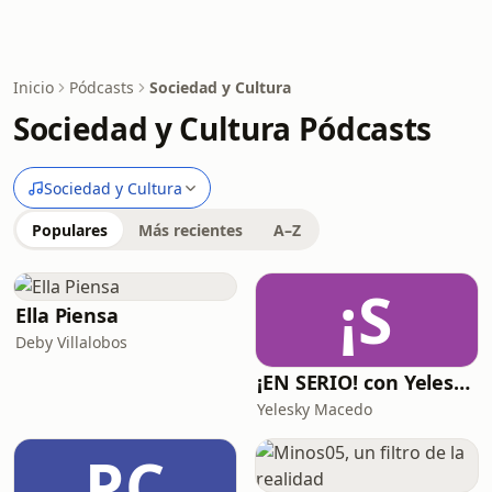
Inicio
Pódcasts
Sociedad y Cultura
Sociedad y Cultura Pódcasts
Sociedad y Cultura
Populares
Más recientes
A–Z
¡S
Ella Piensa
Deby Villalobos
¡EN SERIO! con Yelesky
Yelesky Macedo
PC